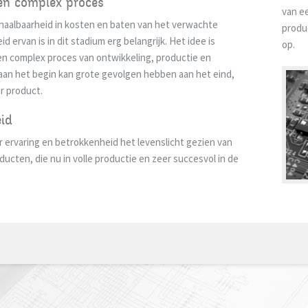
een complex proces
van e
haalbaarheid in kosten en baten van het verwachte
produ
 ervan is in dit stadium erg belangrijk. Het idee is
op.
en complex proces van ontwikkeling, productie en
aan het begin kan grote gevolgen hebben aan het eind,
r product.
eid
 ervaring en betrokkenheid het levenslicht gezien van
ducten, die nu in volle productie en zeer succesvol in de