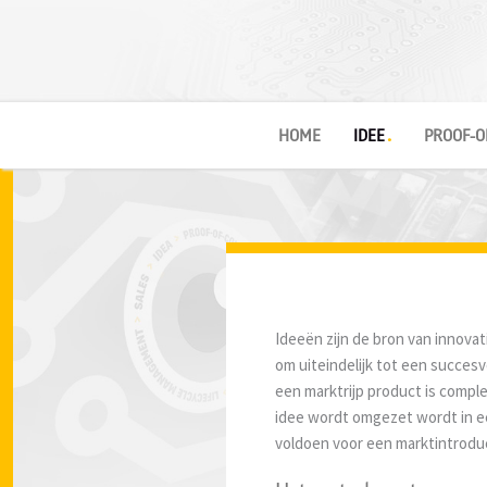
HOME
IDEE
PROOF-O
Ideeën zijn de bron van innovat
om uiteindelijk tot een succesv
een marktrijp product is comple
idee wordt omgezet wordt in e
voldoen voor een marktintroduc