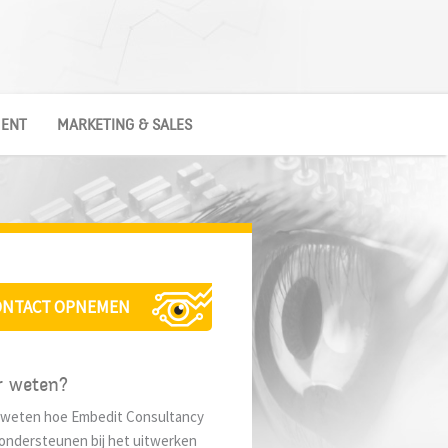
MENT
MARKETING & SALES
ONTACT OPNEMEN
r weten?
u weten hoe Embedit Consultancy
 ondersteunen bij het uitwerken