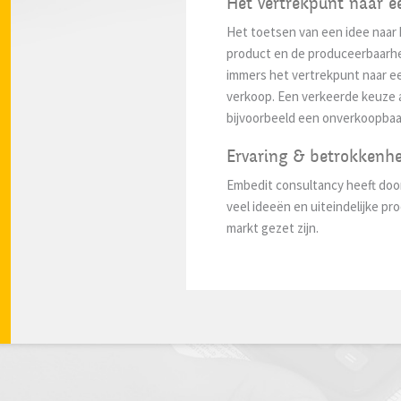
Het vertrekpunt naar 
Het toetsen van een idee naar 
product en de produceerbaarheid
immers het vertrekpunt naar e
verkoop. Een verkeerde keuze 
bijvoorbeeld een onverkoopbaa
Ervaring & betrokkenh
Embedit consultancy heeft door
veel ideeën en uiteindelijke pro
markt gezet zijn.